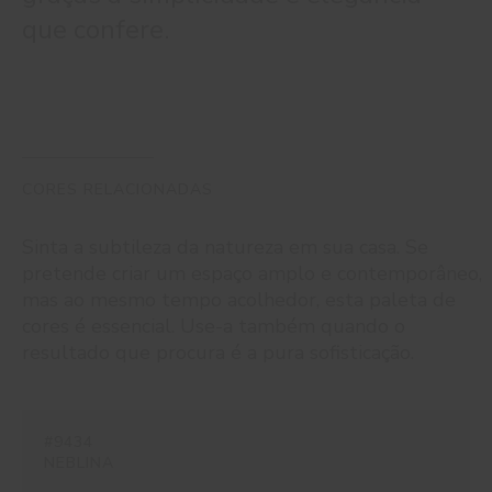
que confere.
CORES RELACIONADAS
Sinta a subtileza da natureza em sua casa. Se
pretende criar um espaço amplo e contemporâneo,
mas ao mesmo tempo acolhedor, esta paleta de
cores é essencial. Use-a também quando o
resultado que procura é a pura sofisticação.
#9434
NEBLINA