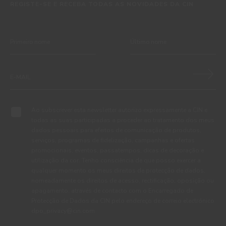
REGISTE-SE E RECEBA TODAS AS NOVIDADES DA CIN
Ao subscrever esta newsletter autorizo expressamente a CIN e
todas as suas participadas a proceder ao tratamento dos meus
dados pessoais para efeitos de comunicação de produtos,
serviços, programas de fidelização, campanhas e ofertas
promocionais, eventos, passatempos, dicas de decoração e
utilização da cor. Tenho consciência de que posso exercer a
qualquer momento os meus direitos de protecção de dados,
nomeadamente os direitos de acesso, rectificação, oposição ou
apagamento, através de contacto com o Encarregado de
Protecção de Dados da CIN pelo endereço de correio electrónico
dpo_privacy@cin.com