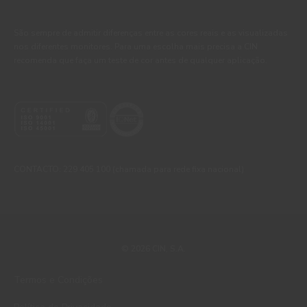
São sempre de admitir diferenças entre as cores reais e as visualizadas
nos diferentes monitores. Para uma escolha mais precisa a CIN
recomenda que faça um teste de cor antes de qualquer aplicação.
CONTACTO: 229 405 100 (chamada para rede fixa nacional)
© 2026 CIN, S.A.
Termos e Condições