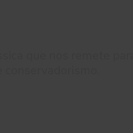
ssica que nos remete par
 e conservadorismo.