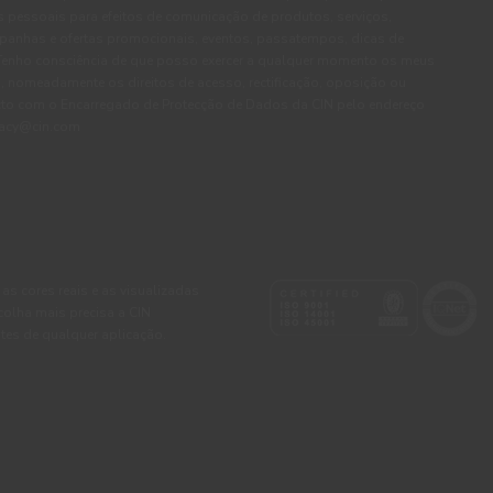
pessoais para efeitos de comunicação de produtos, serviços,
panhas e ofertas promocionais, eventos, passatempos, dicas de
. Tenho consciência de que posso exercer a qualquer momento os meus
, nomeadamente os direitos de acesso, rectificação, oposição ou
cto com o Encarregado de Protecção de Dados da CIN pelo endereço
ivacy@cin.com
 as cores reais e as visualizadas
colha mais precisa a CIN
tes de qualquer aplicação.