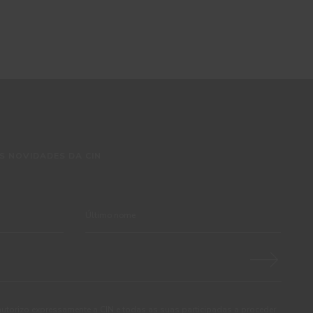
S NOVIDADES DA CIN
autorizo expressamente a CIN e todas as suas participadas a proceder