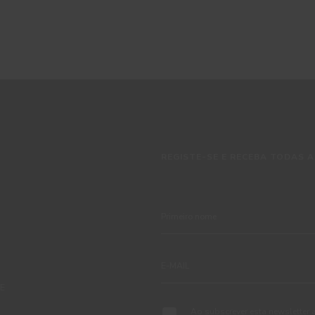
REGISTE-SE E RECEBA TODAS A
TE
Ao subscrever esta newsletter 