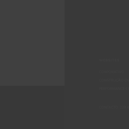
WEBSITES
CORPORATIVO
CONSTRUÇÃO CIV
PERFORMANCE C
CONTACTO: 229 405