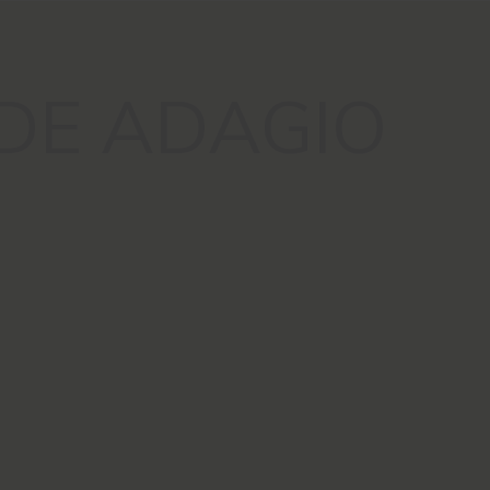
DE ADAGIO