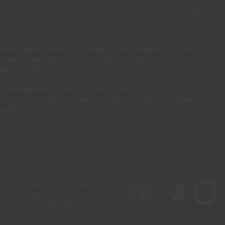
autorizo expressamente a CIN e todas as suas participadas a proceder
pessoais para efeitos de comunicação de produtos, serviços,
panhas e ofertas promocionais, eventos, passatempos, dicas de
. Tenho consciência de que posso exercer a qualquer momento os meus
, nomeadamente os direitos de acesso, rectificação, oposição ou
cto com o Encarregado de Protecção de Dados da CIN pelo endereço
ivacy@cin.com
 as cores reais e as visualizadas
colha mais precisa a CIN
tes de qualquer aplicação.