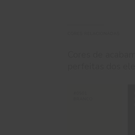
CORES RELACIONADAS
Cores de acabame
perfeitas dos el
#0501
BRANCO