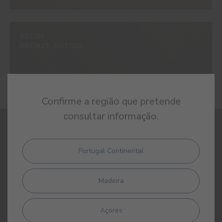
#910M
BRONZE ANTIGO
Confirme a região que pretende
consultar informação.
REGISTE-SE E RECEBA TODAS AS NOVIDADES DA CIN
Portugal Continental
Madeira
Açores