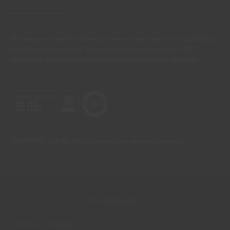
São sempre de admitir diferenças entre as cores reais e as visualizadas
nos diferentes monitores. Para uma escolha mais precisa a CIN
recomenda que faça um teste de cor antes de qualquer aplicação.
CONTACTO: 229 405 100 (chamada para rede fixa nacional)
© 2026 CIN, S.A.
Termos e Condições