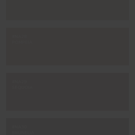
#NA28
POMPEIA
#NA29
SEQUOIA
#NA30
BRUNELIA