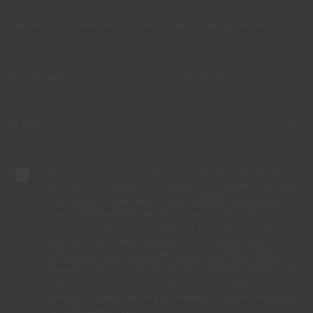
REGISTE-SE E RECEBA TODAS AS NOVIDADES DA CIN
Ao subscrever esta newsletter autorizo expressamente a CIN e
todas as suas participadas a proceder ao tratamento dos meus
dados pessoais para efeitos de comunicação de produtos,
serviços, programas de fidelização, campanhas e ofertas
promocionais, eventos, passatempos, dicas de decoração e
utilização da cor. Tenho consciência de que posso exercer a
qualquer momento os meus direitos de protecção de dados,
nomeadamente os direitos de acesso, rectificação, oposição ou
apagamento, através de contacto com o Encarregado de
Protecção de Dados da CIN pelo endereço de correio electrónico
dpo_privacy@cin.com