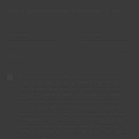
REGISTE-SE E RECEBA TODAS AS NOVIDADES DA CIN
Ao subscrever esta newsletter autorizo expressamente a CIN e
todas as suas participadas a proceder ao tratamento dos meus
dados pessoais para efeitos de comunicação de produtos,
serviços, programas de fidelização, campanhas e ofertas
promocionais, eventos, passatempos, dicas de decoração e
utilização da cor. Tenho consciência de que posso exercer a
qualquer momento os meus direitos de protecção de dados,
nomeadamente os direitos de acesso, rectificação, oposição ou
apagamento, através de contacto com o Encarregado de
Protecção de Dados da CIN pelo endereço de correio electrónico
dpo_privacy@cin.com