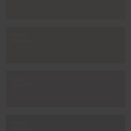
#NA28
POMPEIA
#NA29
SEQUOIA
#NA30
BRUNELIA