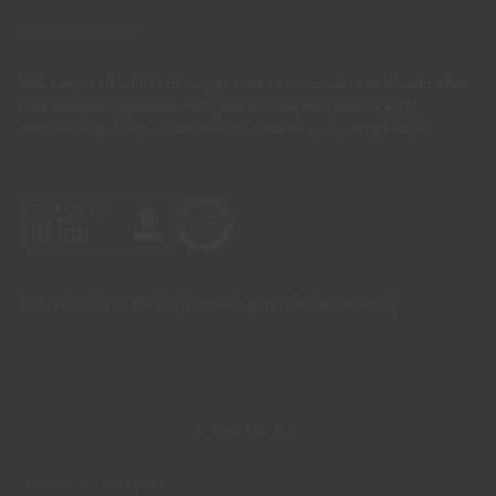
São sempre de admitir diferenças entre as cores reais e as visualizadas
nos diferentes monitores. Para uma escolha mais precisa a CIN
recomenda que faça um teste de cor antes de qualquer aplicação.
CONTACTO: 229 405 100 (chamada para rede fixa nacional)
© 2026 CIN, S.A.
Termos e Condições