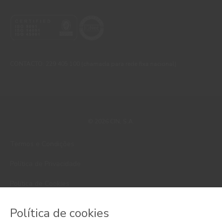
CONTACTO: 229 405 100 (chamada para rede fixa nacional)
© 2026 CIN, S.A.
Termos e Condições
Política de Privacidade
Política de Cookies
Faqs
Política de cookies