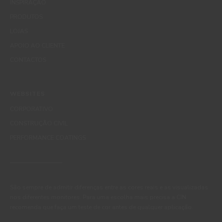
INSPIRAÇÃO
PRODUTOS
LOJAS
APOIO AO CLIENTE
CONTACTOS
WEBSITES
CORPORATIVO
CONSTRUÇÃO CIVIL
PERFORMANCE COATINGS
São sempre de admitir diferenças entre as cores reais e as visualizadas
nos diferentes monitores. Para uma escolha mais precisa a CIN
recomenda que faça um teste de cor antes de qualquer aplicação.