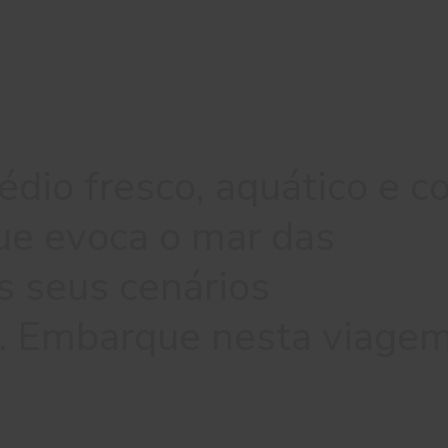
dio fresco, aquático e c
que evoca o mar das
s seus cenários
.. Embarque nesta viagem