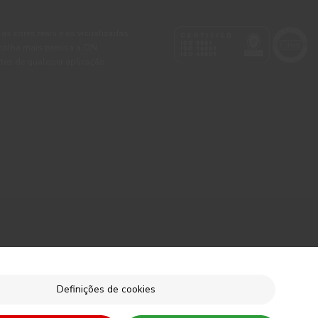
 as cores reais e as visualizadas
colha mais precisa a CIN
tes de qualquer aplicação.
Definições de cookies