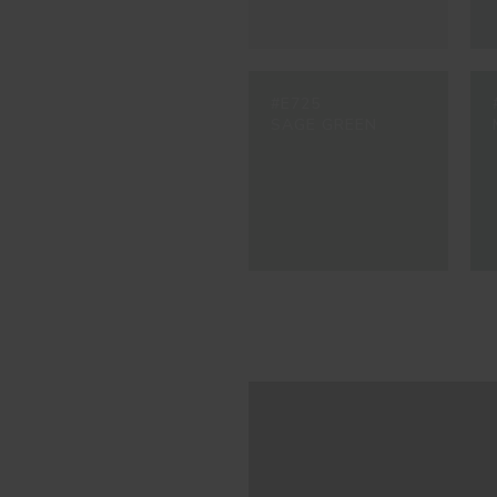
#E725
SAGE GREEN