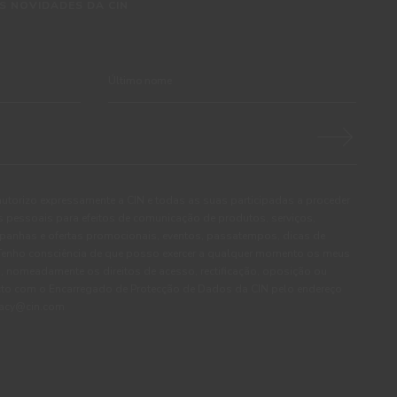
S NOVIDADES DA CIN
autorizo expressamente a CIN e todas as suas participadas a proceder
pessoais para efeitos de comunicação de produtos, serviços,
panhas e ofertas promocionais, eventos, passatempos, dicas de
. Tenho consciência de que posso exercer a qualquer momento os meus
, nomeadamente os direitos de acesso, rectificação, oposição ou
cto com o Encarregado de Protecção de Dados da CIN pelo endereço
ivacy@cin.com