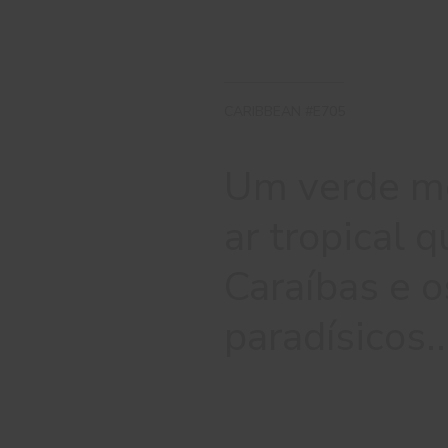
CARIBBEAN #E705
Um verde mé
ar tropical 
Caraíbas e o
paradísicos.