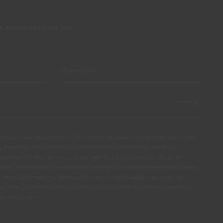
S NOVIDADES DA CIN
autorizo expressamente a CIN e todas as suas participadas a proceder
pessoais para efeitos de comunicação de produtos, serviços,
panhas e ofertas promocionais, eventos, passatempos, dicas de
. Tenho consciência de que posso exercer a qualquer momento os meus
, nomeadamente os direitos de acesso, rectificação, oposição ou
cto com o Encarregado de Protecção de Dados da CIN pelo endereço
ivacy@cin.com