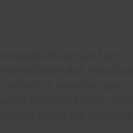
ranjado encarna o tacto
rsonalidade das escultur
 calcário e arenito, que
nários emblemáticos, co
iros do Norte da América