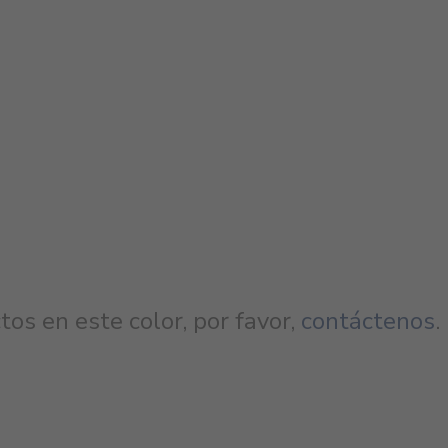
os en este color, por favor,
contáctenos
.