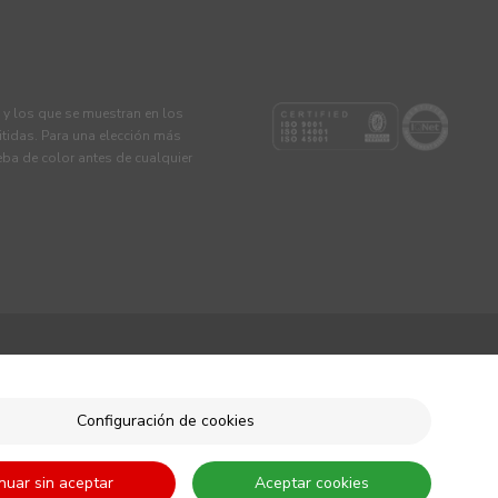
s y los que se muestran en los
tidas. Para una elección más
eba de color antes de cualquier
Configuración de cookies
nuar sin aceptar
Aceptar cookies