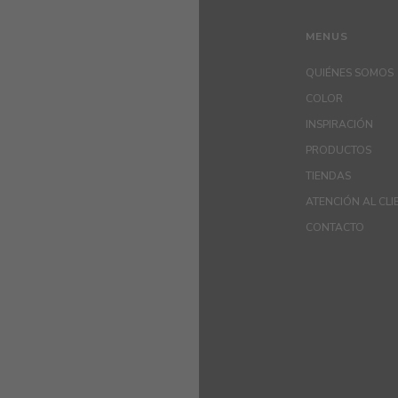
MENUS
QUIÉNES SOMOS
COLOR
INSPIRACIÓN
PRODUCTOS
TIENDAS
ATENCIÓN AL CLI
CONTACTO