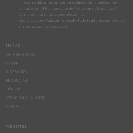
acceso, rectificación, oposición o eliminación poniéndome en
contacto con el Responsable de Protección de Datos de CIN
Valentine a través del correo electrónico
dpo_privacy.es@cin.com
. Consulte toda la información relativa
a la protección de datos
aquí
.
MENUS
QUIÉNES SOMOS
COLOR
INSPIRACIÓN
PRODUCTOS
TIENDAS
ATENCIÓN AL CLIENTE
CONTACTO
WEBSITES