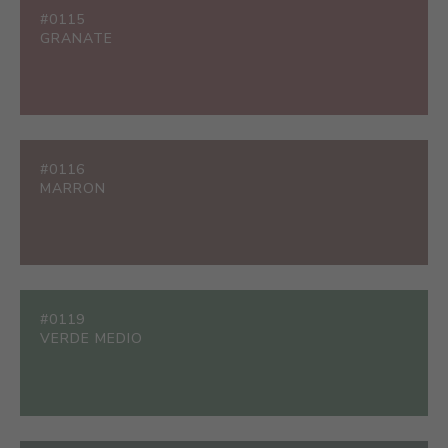
#0115
GRANATE
#0116
MARRON
#0119
VERDE MEDIO