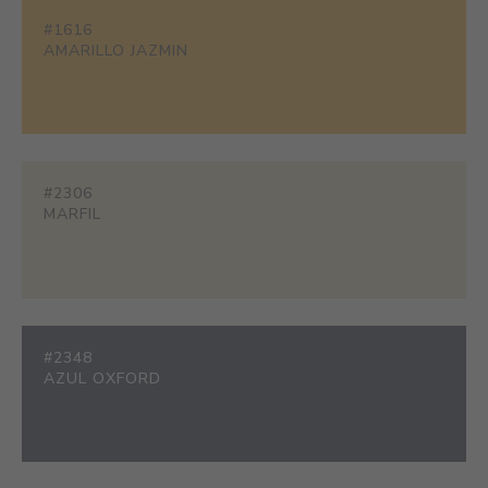
#1616
AMARILLO JAZMIN
#2306
MARFIL
#2348
AZUL OXFORD