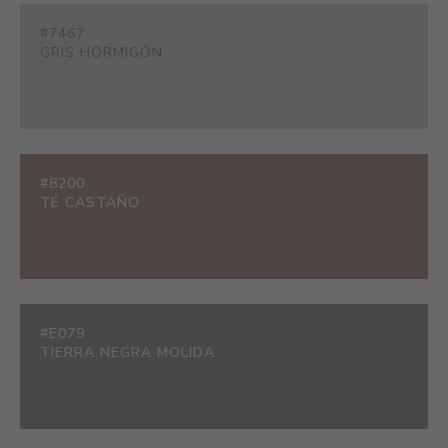
#7467
GRIS HORMIGÓN
#8200
TÉ CASTAÑO
#E079
TIERRA NEGRA MOLIDA