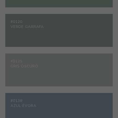
#0120
VERDE GARRAFA
#0125
GRIS OSCURO
#0138
AZUL ÉVORA