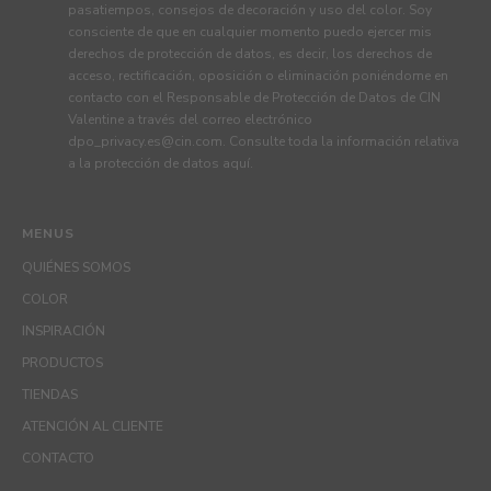
pasatiempos, consejos de decoración y uso del color. Soy
consciente de que en cualquier momento puedo ejercer mis
derechos de protección de datos, es decir, los derechos de
acceso, rectificación, oposición o eliminación poniéndome en
contacto con el Responsable de Protección de Datos de CIN
Valentine a través del correo electrónico
dpo_privacy.es@cin.com
. Consulte toda la información relativa
a la protección de datos
aquí
.
MENUS
QUIÉNES SOMOS
COLOR
INSPIRACIÓN
PRODUCTOS
TIENDAS
ATENCIÓN AL CLIENTE
CONTACTO