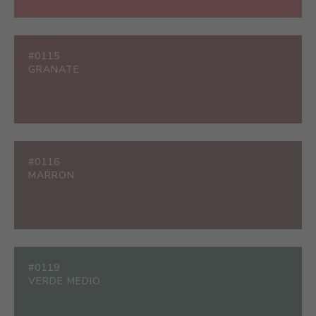
#0115
GRANATE
#0116
MARRON
#0119
VERDE MEDIO