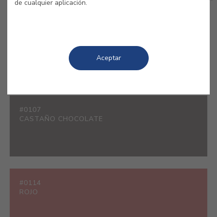
de cualquier aplicación.
#0501
BLANCO
Aceptar
#0107
CASTAÑO CHOCOLATE
#0114
ROJO