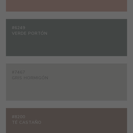
#6249
VERDE PORTÓN
#7467
GRIS HORMIGÓN
#8200
TÉ CASTAÑO