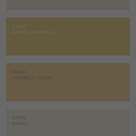
#1468
AMARILLO MIMOSA
#1616
AMARILLO JAZMIN
#2306
MARFIL