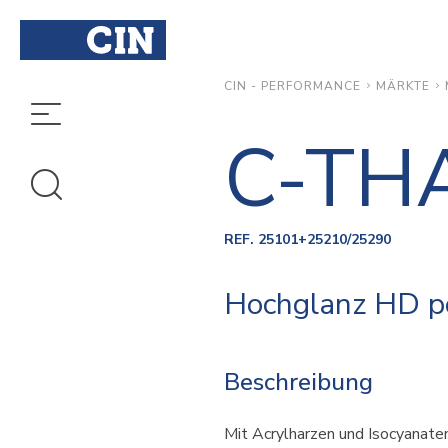
MÄRKTE
CIN - PERFORMANCE
C-TH
REF. 25101+25210/25290
Hochglanz HD po
Beschreibung
Mit Acrylharzen und Isocyanate