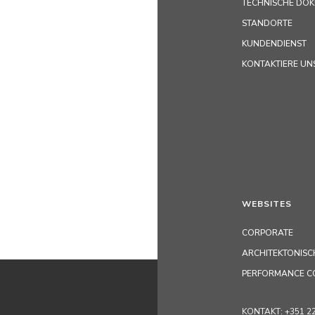
TECHNISCHE DO
STANDORTE
KUNDENDIENST
KONTAKTIERE UN
WEBSITES
CORPORATE
ARCHITEKTONISC
PERFORMANCE C
KONTAKT: +351 229 