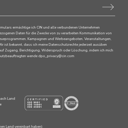
rmulars ermächtige ich CIN und alle verbundenen Unternehmen
ezogenen Daten für die Zwecke von zu verarbeiten Kommunikation von
 Treueprogrammen, Kampagnen und Werbeangeboten, Veranstaltungen,
ir ist bekannt, dass ich meine Datenschutzrechte jederzeit ausüben
 auf Zugang, Berichtigung, Widerspruch oder Löschung, indem ich mich
chutzbeauftragten wende dpo_privacy@cin.com
 nach Land
e
enen Land vereinbart haben)