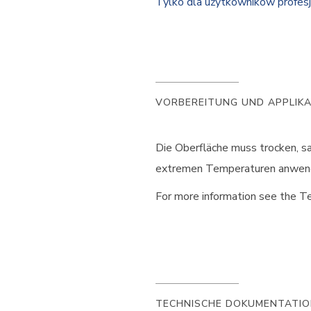
Tylko dla użytkowników profes
VORBEREITUNG UND APPLIK
Die Oberfläche muss trocken, sa
extremen Temperaturen anwende
For more information see the Te
TECHNISCHE DOKUMENTATI