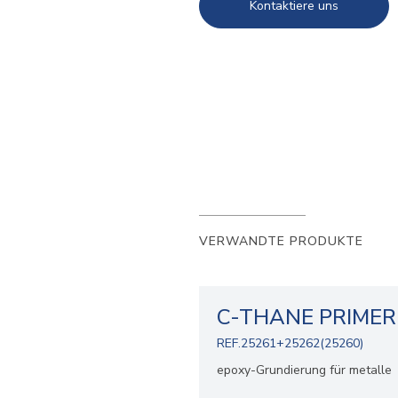
Kontaktiere uns
VERWANDTE PRODUKTE
C-THANE PRIMER
REF.25261+25262(25260)
epoxy-Grundierung für metalle