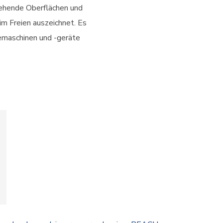
sehende Oberflächen und
im Freien auszeichnet. Es
iemaschinen und -geräte