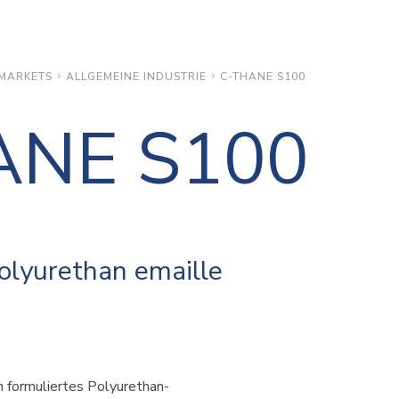
MARKETS
ALLGEMEINE INDUSTRIE
C-THANE S100
ANE S100
lyurethan emaille
n formuliertes Polyurethan-