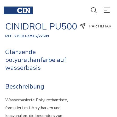
CINIDROL PU500
PARTILHAR
REF. 27501+27502/27509
Glänzende
polyurethanfarbe auf
wasserbasis
Beschreibung
Wasserbasierte Polyurethantinte,
formuliert mit Acrylharzen und
Isocyanaten, die besonders zum