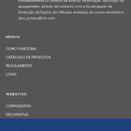
nomeadamente os direitos de acesso, rectificação, oposição ou
apagamento, através de contacto com o Encarregado de
Protecção de Dados da CIN pelo endereço de correio electrónico
dpo_privacy@cin.com
MENUS
COMO FUNCIONA
CATÁLOGO DE PRODUTOS
REGULAMENTO
LOJAS
WEBSITES
CORPORATIVO
DECORATIVO
PERFORMANCE COATINGS