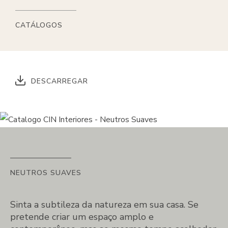
CATÁLOGOS
DESCARREGAR
NEUTROS SUAVES
Sinta a subtileza da natureza em sua casa. Se
pretende criar um espaço amplo e