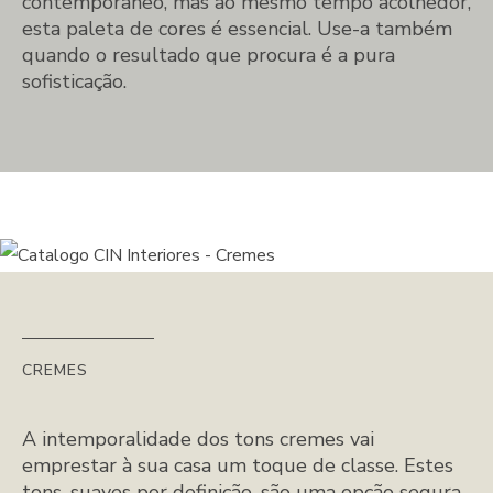
contemporâneo, mas ao mesmo tempo acolhedor,
esta paleta de cores é essencial. Use-a também
quando o resultado que procura é a pura
sofisticação.
CREMES
A intemporalidade dos tons cremes vai
emprestar à sua casa um toque de classe. Estes
tons, suaves por definição, são uma opção segura