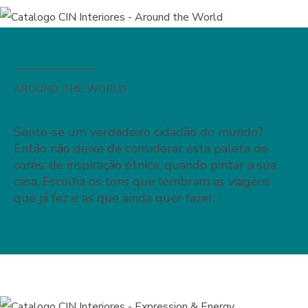
AROUND THE WORLD
Sente-se um verdadeiro cidadão do mundo?
Então não deixe de considerar esta paleta de
cores, de inspiração étnica, quando pintar a sua
casa. Escolha os tons que lembram as viagens
que já fez e as que ainda quer fazer.