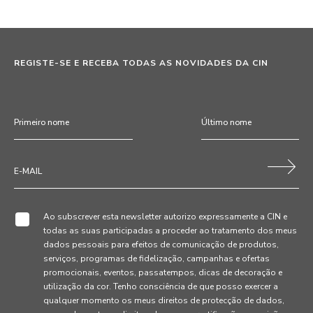
REGISTE-SE E RECEBA TODAS AS NOVIDADES DA CIN
Ao subscrever esta newsletter autorizo expressamente a CIN e
todas as suas participadas a proceder ao tratamento dos meus
dados pessoais para efeitos de comunicação de produtos,
serviços, programas de fidelização, campanhas e ofertas
promocionais, eventos, passatempos, dicas de decoração e
utilização da cor. Tenho consciência de que posso exercer a
qualquer momento os meus direitos de protecção de dados,