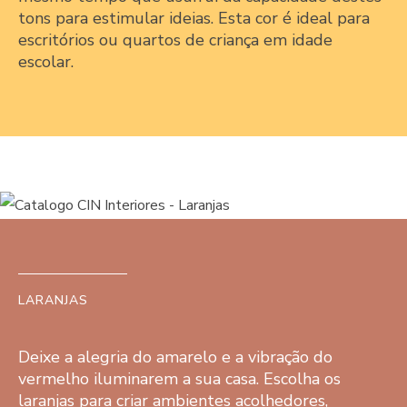
tons para estimular ideias. Esta cor é ideal para
escritórios ou quartos de criança em idade
escolar.
LARANJAS
Deixe a alegria do amarelo e a vibração do
vermelho iluminarem a sua casa. Escolha os
laranjas para criar ambientes acolhedores,