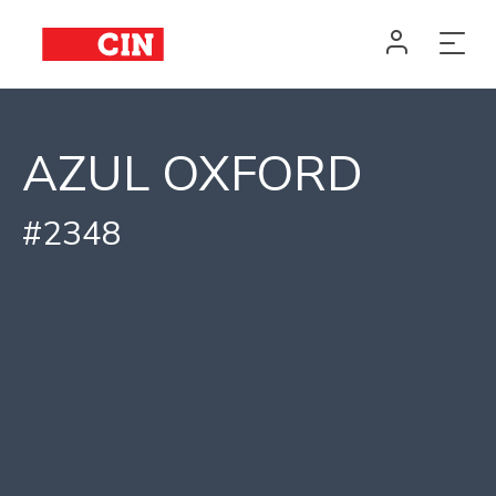
AZUL OXFORD
#2348