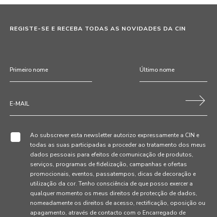
REGISTE-SE E RECEBA TODAS AS NOVIDADES DA CIN
Ao subscrever esta newsletter autorizo expressamente a CIN e
todas as suas participadas a proceder ao tratamento dos meus
dados pessoais para efeitos de comunicação de produtos,
serviços, programas de fidelização, campanhas e ofertas
promocionais, eventos, passatempos, dicas de decoração e
utilização da cor. Tenho consciência de que posso exercer a
qualquer momento os meus direitos de protecção de dados,
nomeadamente os direitos de acesso, rectificação, oposição ou
apagamento, através de contacto com o Encarregado de