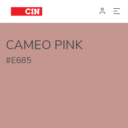
CAMEO PINK
#E685