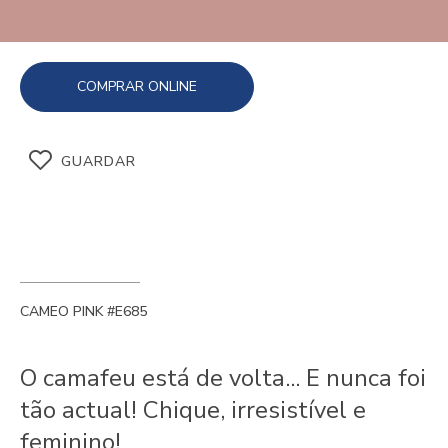
COMPRAR ONLINE
GUARDAR
CAMEO PINK #E685
O camafeu está de volta... E nunca foi
tão actual! Chique, irresistível e
feminino!