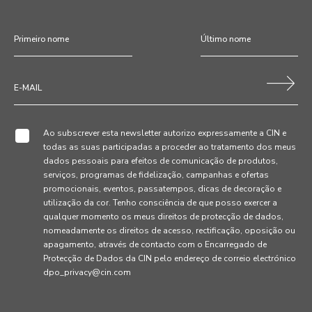
Ao subscrever esta newsletter autorizo expressamente a CIN e
todas as suas participadas a proceder ao tratamento dos meus
dados pessoais para efeitos de comunicação de produtos,
serviços, programas de fidelização, campanhas e ofertas
promocionais, eventos, passatempos, dicas de decoração e
utilização da cor. Tenho consciência de que posso exercer a
qualquer momento os meus direitos de protecção de dados,
nomeadamente os direitos de acesso, rectificação, oposição ou
apagamento, através de contacto com o Encarregado de
Protecção de Dados da CIN pelo endereço de correio electrónico
dpo_privacy@cin.com