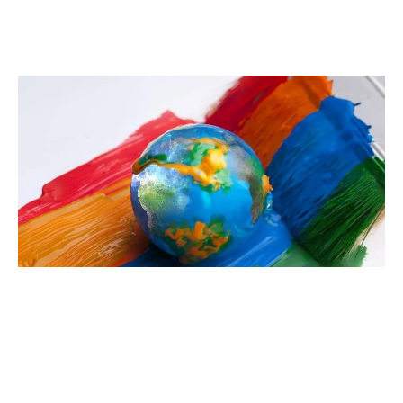
Où nous trouver?
Unités de production, centres de distribution, centres