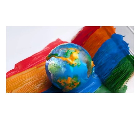
Où nous trouver?
Unités de production, centres de distribution, centres