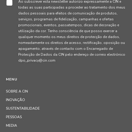
Ao subscrever esta newsletter autorizo expressamente a CIN e
todas as suas participadas a proceder ao tratamento dos meus
dados pessoais para efeitos de comunicação de produtos,
serviços, programas de fidelização, campanhas e ofertas
promocionais, eventos, passatempos, dicas de decoração e
utilização da cor. Tenho consciência de que posso exercer a
qualquer momento os meus direitos de protecção de dados,
nomeadamente os direitos de acesso, rectificação, oposição ou
apagamento, através de contacto com o Encarregado de
Protecção de Dados da CIN pelo endereço de correio electrónico
dpo_privacy@cin.com
MENU
SOBRE A CIN
INOVAÇÃO
SUSTENTABILIDADE
PESSOAS
MEDIA