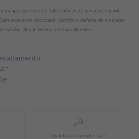
 para aplicação directa sobre placas de gesso cartonado,
. Com excelente opacidade, permite o disfarce de emendas
um só dia. Disponível em dezenas de cores.
e acabamento
car
de
Quanto produto precisa?