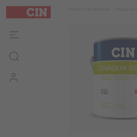
CINÁQUA G
TINTAS CIN ANGOLA