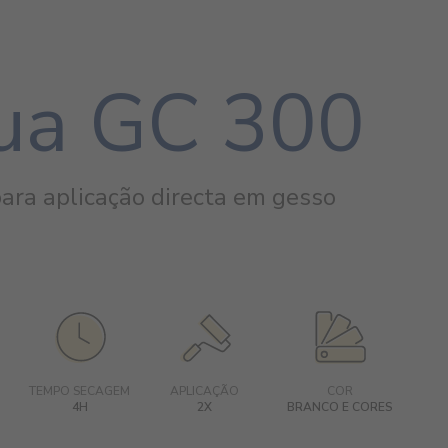
ua GC 300
ara aplicação directa em gesso
TEMPO SECAGEM
APLICAÇÃO
COR
4H
2X
BRANCO E CORES