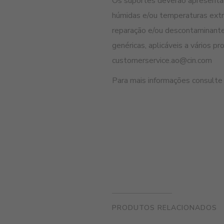
Os suportes deverão apresentar-
húmidas e/ou temperaturas extr
reparação e/ou descontaminante
genéricas, aplicáveis a vários 
customerservice.ao@cin.com
Para mais informações consulte
PRODUTOS RELACIONADOS