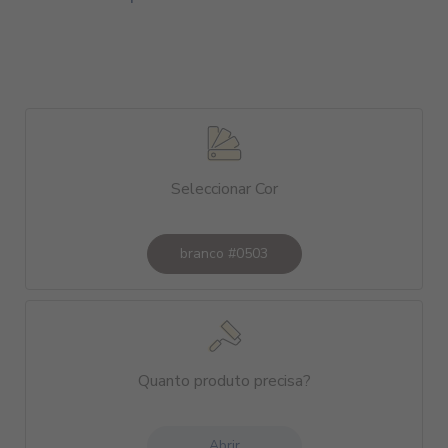
Seleccionar Cor
branco #0503
Quanto produto precisa?
Abrir