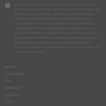
Ao subscrever esta newsletter autorizo expressamente a CIN e
todas as suas participadas a proceder ao tratamento dos meus
dados pessoais para efeitos de comunicação de produtos,
serviços, programas de fidelização, campanhas e ofertas
promocionais, eventos, passatempos, dicas de decoração e
utilização da cor. Tenho consciência de que posso exercer a
qualquer momento os meus direitos de protecção de dados,
nomeadamente os direitos de acesso, rectificação, oposição ou
apagamento, através de contacto com o Encarregado de
Protecção de Dados da CIN pelo endereço de correio electrónico
dpo_privacy@cin.com
MENUS
QUEM SOMOS
COR
INSPIRAÇÃO
PRODUTOS
LOJAS