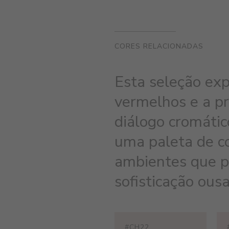
CORES RELACIONADAS
Esta seleção exp
vermelhos e a pr
diálogo cromátic
uma paleta de co
ambientes que p
sofisticação ous
#CH22