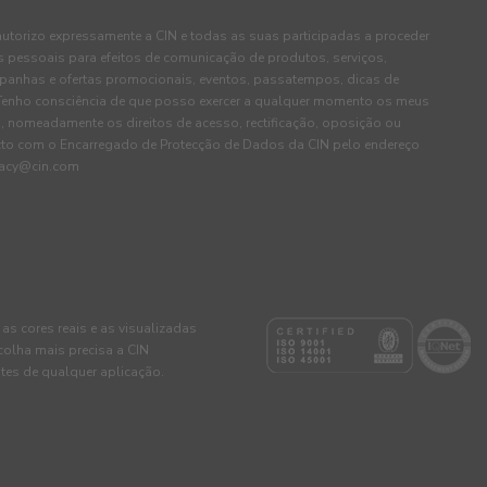
autorizo expressamente a CIN e todas as suas participadas a proceder
pessoais para efeitos de comunicação de produtos, serviços,
panhas e ofertas promocionais, eventos, passatempos, dicas de
. Tenho consciência de que posso exercer a qualquer momento os meus
, nomeadamente os direitos de acesso, rectificação, oposição ou
cto com o Encarregado de Protecção de Dados da CIN pelo endereço
ivacy@cin.com
 as cores reais e as visualizadas
colha mais precisa a CIN
tes de qualquer aplicação.