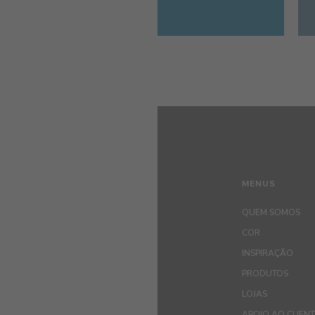
MENUS
QUEM SOMOS
COR
INSPIRAÇÃO
PRODUTOS
LOJAS
APOIO AO CLIEN