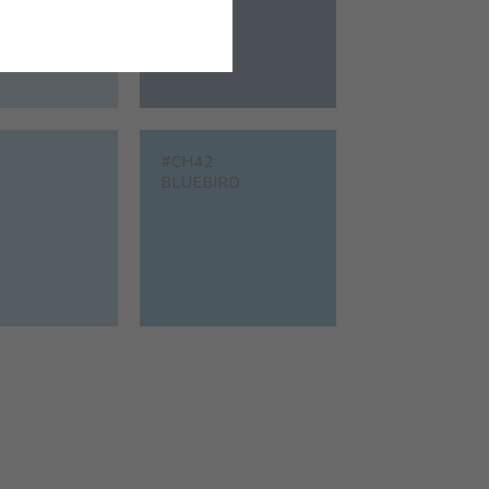
#CH42
BLUEBIRD