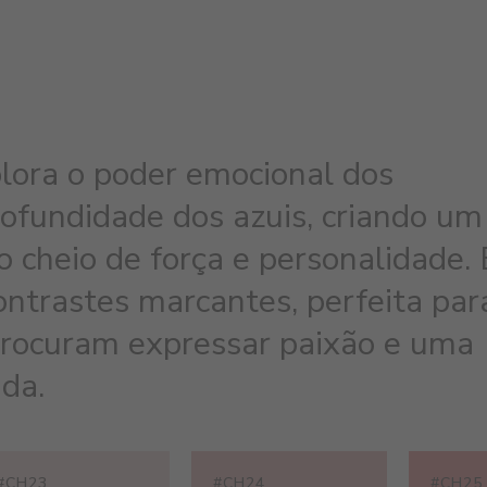
lora o poder emocional dos
ofundidade dos azuis, criando um
o cheio de força e personalidade. 
ntrastes marcantes, perfeita par
rocuram expressar paixão e uma
ada.
#CH23
#CH24
#CH25