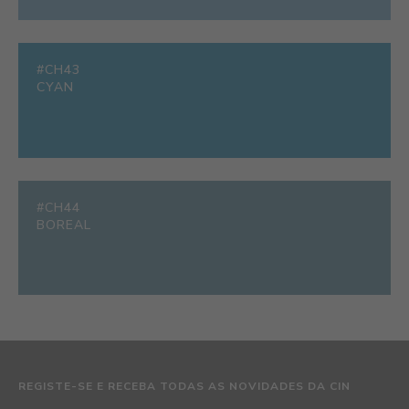
#CH43
CYAN
#CH44
BOREAL
REGISTE-SE E RECEBA TODAS AS NOVIDADES DA CIN