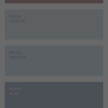
#CH34
CELESTE
#CH35
MIRAMAR
#CH36
BLAU