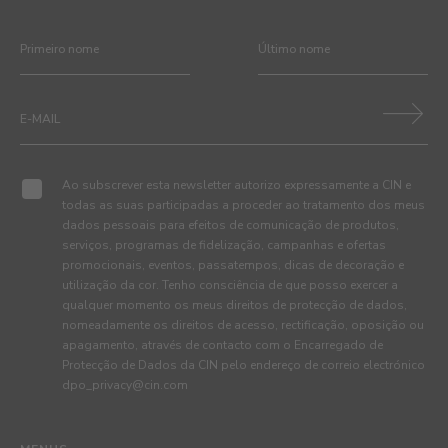
Ao subscrever esta newsletter autorizo expressamente a CIN e
todas as suas participadas a proceder ao tratamento dos meus
dados pessoais para efeitos de comunicação de produtos,
serviços, programas de fidelização, campanhas e ofertas
promocionais, eventos, passatempos, dicas de decoração e
utilização da cor. Tenho consciência de que posso exercer a
qualquer momento os meus direitos de protecção de dados,
nomeadamente os direitos de acesso, rectificação, oposição ou
apagamento, através de contacto com o Encarregado de
Protecção de Dados da CIN pelo endereço de correio electrónico
dpo_privacy@cin.com