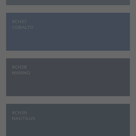
#CH37
COBALTO
#CH38
MARINO
#CH39
NAUTILUS