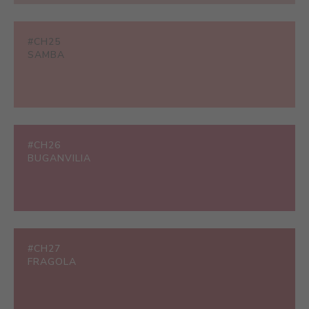
#CH25
SAMBA
#CH26
BUGANVILIA
#CH27
FRAGOLA