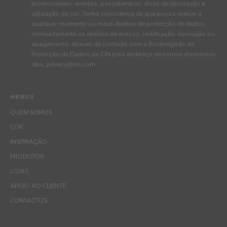
promocionais, eventos, passatempos, dicas de decoração e
utilização da cor. Tenho consciência de que posso exercer a
qualquer momento os meus direitos de protecção de dados,
nomeadamente os direitos de acesso, rectificação, oposição ou
apagamento, através de contacto com o Encarregado de
Protecção de Dados da CIN pelo endereço de correio electrónico
dpo_privacy@cin.com
MENUS
QUEM SOMOS
COR
INSPIRAÇÃO
PRODUTOS
LOJAS
APOIO AO CLIENTE
CONTACTOS