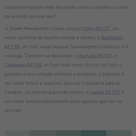
usada em espaços mais funcionais como a cozinha ou o hall
de entrada, porque não?
A
Green Revelation
trouxe consigo
Olive #E737
, um
verde azeitona de aspeto natural e sereno, e
Rainforest
#E738
, um tom verde bosque, homenagem à natureza e à
ecologia. Também se destacam o
Mustard #E714
, e
Caribbean #E705
, os tons mais vivos. Se por um lado o
primeiro é uma solução atrevida e elegante, o segundo é
um verde fresco e aquático, que nos transporta para as
Caraíbas. Se procura algo mais neutro, o
Liquen #E725
é
um verde acinzentado perfeito para aqueles que não se
arriscam.