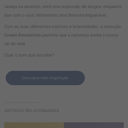
laranja ou amarelo, será uma explosão de alegria, enquanto
que com o azul obteremos uma frescura inigualável.
Com as suas diferentes matizes e intensidades, a colecção
Green Revelation
permite que a natureza encha o nosso
lar de vida.
Qual o tom que escolhe?
Descubra mais inspiração
ARTIGOS RELACIONADOS