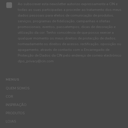
Ao subscrever esta newsletter autorizo expressamente a CIN e
todas as suas participadas a proceder ao tratamento dos meus
dados pessoais para efeitos de comunicação de produtos,
serviços, programas de fidelização, campanhas e ofertas
promocionais, eventos, passatempos, dicas de decoração e
utilização da cor. Tenho consciência de que posso exercer a
qualquer momento os meus direitos de protecção de dados,
nomeadamente os direitos de acesso, rectificação, oposição ou
apagamento, através de contacto com o Encarregado de
Protecção de Dados da CIN pelo endereço de correio electrónico
dpo_privacy@cin.com
MENUS
QUEM SOMOS
COR
INSPIRAÇÃO
PRODUTOS
LOJAS