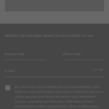
REGISTE-SE E RECEBA TODAS AS NOVIDADES DA CIN
Ao subscrever esta newsletter autorizo expressamente a CIN e
todas as suas participadas a proceder ao tratamento dos meus
dados pessoais para efeitos de comunicação de produtos,
serviços, programas de fidelização, campanhas e ofertas
promocionais, eventos, passatempos, dicas de decoração e