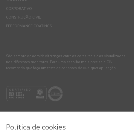
CORPORATIVO
CONSTRUÇÃO CIVIL
PERFORMANCE COATINGS
São sempre de admitir diferenças entre as cores reais e as visualizadas
nos diferentes monitores. Para uma escolha mais precisa a CIN
recomenda que faça um teste de cor antes de qualquer aplicação.
Política de cookies
© 2026 CIN, S.A.