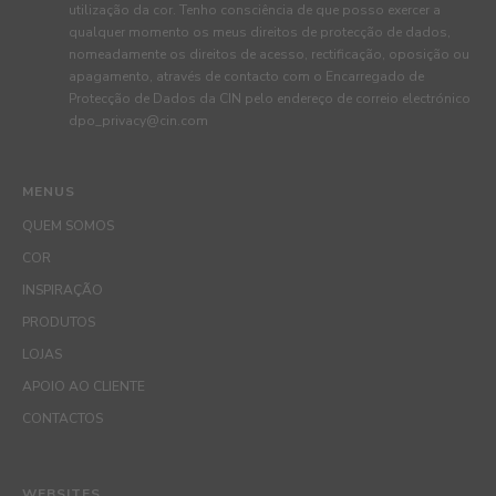
utilização da cor. Tenho consciência de que posso exercer a
qualquer momento os meus direitos de protecção de dados,
nomeadamente os direitos de acesso, rectificação, oposição ou
apagamento, através de contacto com o Encarregado de
Protecção de Dados da CIN pelo endereço de correio electrónico
dpo_privacy@cin.com
MENUS
QUEM SOMOS
COR
INSPIRAÇÃO
PRODUTOS
LOJAS
APOIO AO CLIENTE
CONTACTOS
WEBSITES