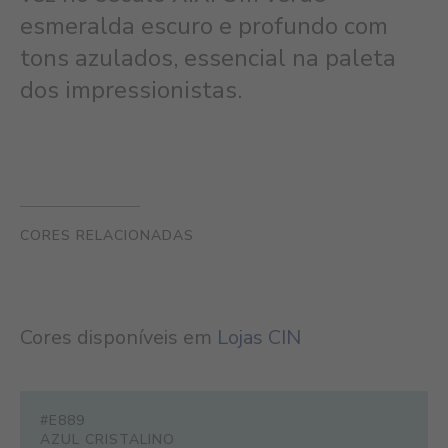
esmeralda escuro e profundo com
tons azulados, essencial na paleta
dos impressionistas.
CORES RELACIONADAS
Cores disponíveis em
Lojas CIN
#E889
AZUL CRISTALINO