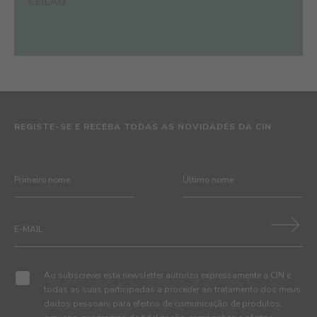
CEILÃO
REGISTE-SE E RECEBA TODAS AS NOVIDADES DA CIN
Ao subscrever esta newsletter autorizo expressamente a CIN e
todas as suas participadas a proceder ao tratamento dos meus
dados pessoais para efeitos de comunicação de produtos,