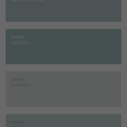
#E898
AÇORES
#E923
MARESIA
#E925