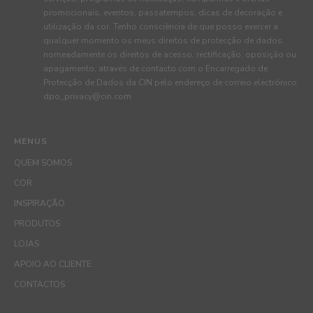
promocionais, eventos, passatempos, dicas de decoração e
utilização da cor. Tenho consciência de que posso exercer a
qualquer momento os meus direitos de protecção de dados,
nomeadamente os direitos de acesso, rectificação, oposição ou
apagamento, através de contacto com o Encarregado de
Protecção de Dados da CIN pelo endereço de correio electrónico
dpo_privacy@cin.com
MENUS
QUEM SOMOS
COR
INSPIRAÇÃO
PRODUTOS
LOJAS
APOIO AO CLIENTE
CONTACTOS