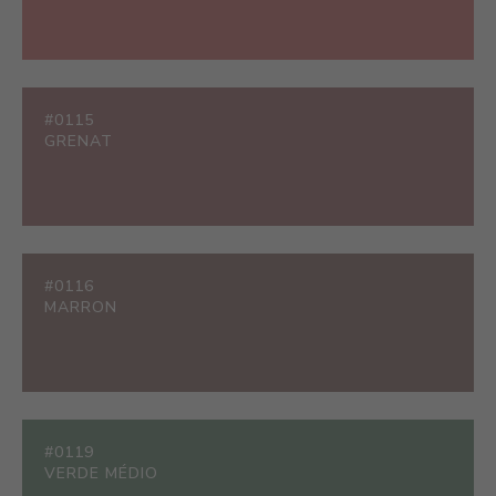
#0115
GRENAT
#0116
MARRON
#0119
VERDE MÉDIO