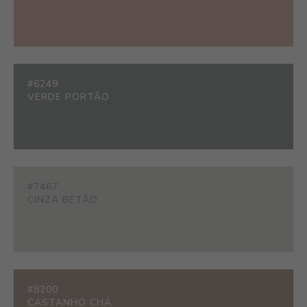
#6249
VERDE PORTÃO
#7467
CINZA BETÃO
#8200
CASTANHO CHÁ