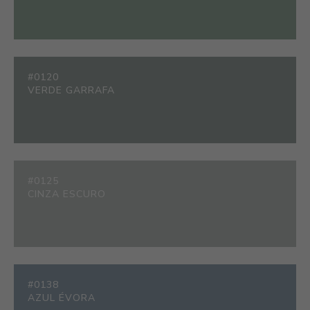
#0120
VERDE GARRAFA
#0125
CINZA ESCURO
#0138
AZUL ÉVORA