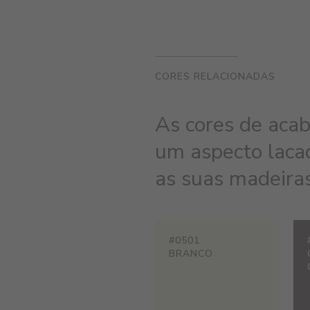
CORES RELACIONADAS
As cores de aca
um aspecto lac
as suas madeiras
#0501
BRANCO