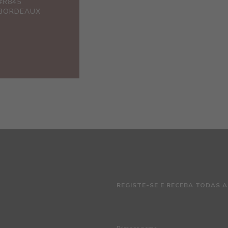
#R845
BORDEAUX
REGISTE-SE E RECEBA TODAS A