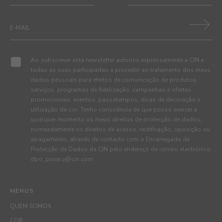
Ao subscrever esta newsletter autorizo expressamente a CIN e
todas as suas participadas a proceder ao tratamento dos meus
dados pessoais para efeitos de comunicação de produtos,
serviços, programas de fidelização, campanhas e ofertas
promocionais, eventos, passatempos, dicas de decoração e
utilização da cor. Tenho consciência de que posso exercer a
qualquer momento os meus direitos de protecção de dados,
nomeadamente os direitos de acesso, rectificação, oposição ou
apagamento, através de contacto com o Encarregado de
Protecção de Dados da CIN pelo endereço de correio electrónico
dpo_privacy@cin.com
MENUS
QUEM SOMOS
COR