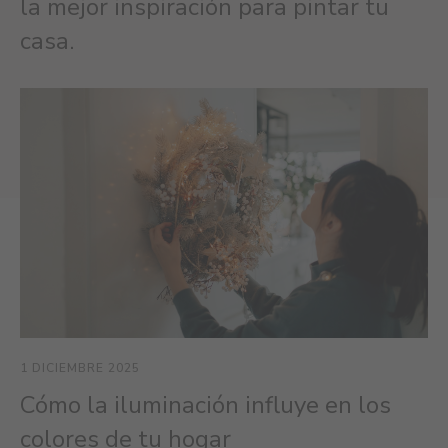
la mejor inspiración para pintar tu
casa.
1 DICIEMBRE 2025
27
Cómo la iluminación influye en los
T
colores de tu hogar
e