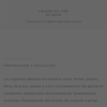
CALIDAD DEL AIRE
INTERIOR
Clasificación A+ según el reglamento Francés
PREPARACIÓN Y APLICACIÓN
Los soportes deberán encontrarse secos, firmes, limpios,
libres de polvo, grasas y otros contaminantes. No aplicar en
condiciones ambientales de humedad y/o temperaturas
extremas. Dependiendo del estado del soporte a pintar,