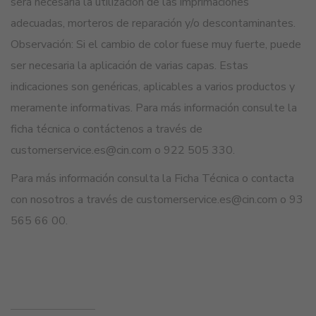
será necesaria la utilización de las imprimaciones
adecuadas, morteros de reparación y/o descontaminantes.
Observación: Si el cambio de color fuese muy fuerte, puede
ser necesaria la aplicación de varias capas. Estas
indicaciones son genéricas, aplicables a varios productos y
meramente informativas. Para más información consulte la
ficha técnica o contáctenos a través de
customerservice.es@cin.com o 922 505 330.
Para más información consulta la Ficha Técnica o contacta
con nosotros a través de customerservice.es@cin.com o 93
565 66 00.