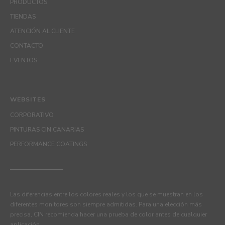
PRODUCTOS
TIENDAS
ATENCIÓN AL CLIENTE
CONTACTO
EVENTOS
WEBSITES
CORPORATIVO
PINTURAS CIN CANARIAS
PERFORMANCE COATINGS
Las diferencias entre los colores reales y los que se muestran en los
diferentes monitores son siempre admitidas. Para una elección más
precisa, CIN recomienda hacer una prueba de color antes de cualquier
aplicación.