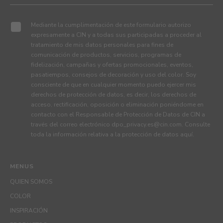
Mediante la cumplimentación de este formulario autorizo
expresamente a CIN y a todas sus participadas a proceder al
tratamiento de mis datos personales para fines de
comunicación de productos, servicios, programas de
fidelización, campañas y ofertas promocionales, eventos,
pasatiempos, consejos de decoración y uso del color. Soy
consciente de que en cualquier momento puedo ejercer mis
derechos de protección de datos, es decir, los derechos de
acceso, rectificación, oposición o eliminación poniéndome en
contacto con el Responsable de Protección de Datos de CIN a
través del correo electrónico
dpo_privacy.es@cin.com
. Consulte
toda la información relativa a la protección de datos
aquí
.
MENUS
QUIEN SOMOS
COLOR
INSPIRACIÓN