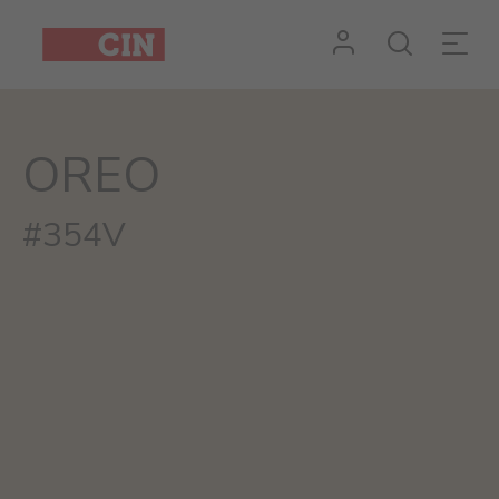
OREO
#354V