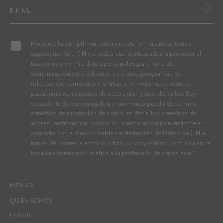
Mediante la cumplimentación de este formulario autorizo
expresamente a CIN y a todas sus participadas a proceder al
tratamiento de mis datos personales para fines de
comunicación de productos, servicios, programas de
fidelización, campañas y ofertas promocionales, eventos,
pasatiempos, consejos de decoración y uso del color. Soy
consciente de que en cualquier momento puedo ejercer mis
derechos de protección de datos, es decir, los derechos de
acceso, rectificación, oposición o eliminación poniéndome en
contacto con el Responsable de Protección de Datos de CIN a
través del correo electrónico
dpo_privacy.es@cin.com
. Consulte
toda la información relativa a la protección de datos
aquí
.
MENUS
QUIEN SOMOS
COLOR