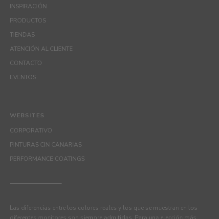
INSPIRACIÓN
PRODUCTOS
TIENDAS
ATENCIÓN AL CLIENTE
CONTACTO
EVENTOS
WEBSITES
CORPORATIVO
PINTURAS CIN CANARIAS
PERFORMANCE COATINGS
Las diferencias entre los colores reales y los que se muestran en los
diferentes monitores son siempre admitidas. Para una elección más