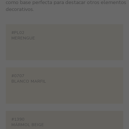
como base perfecta para destacar otros elementos
decorativos.
#PL02
MERENGUE
#0707
BLANCO MARFIL
#1390
MÁRMOL BEIGE