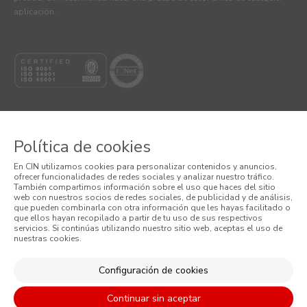
aplicación.
Política de cookies
© 2026 CIN, S.A.
En CIN utilizamos cookies para personalizar contenidos y anuncios,
ofrecer funcionalidades de redes sociales y analizar nuestro tráfico.
Términos y Condiciones
También compartimos información sobre el uso que haces del sitio
web con nuestros socios de redes sociales, de publicidad y de análisis,
que pueden combinarla con otra información que les hayas facilitado o
Política de Privacidad
que ellos hayan recopilado a partir de tu uso de sus respectivos
servicios. Si continúas utilizando nuestro sitio web, aceptas el uso de
nuestras cookies.
Política de Cookies
Condiciones Generales de Venta
Configuración de cookies
Continuar sin aceptar