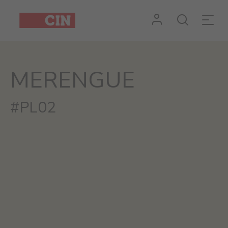
MERENGUE
#PL02