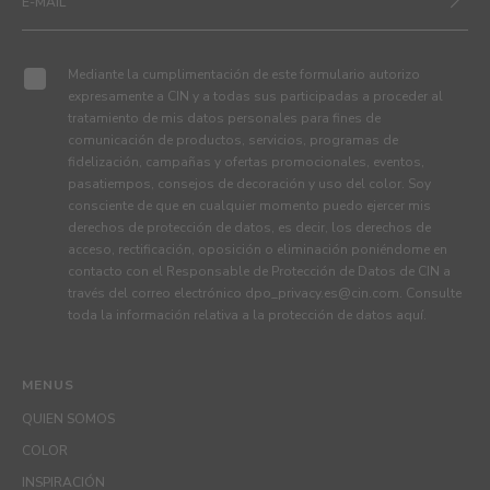
Mediante la cumplimentación de este formulario autorizo
expresamente a CIN y a todas sus participadas a proceder al
tratamiento de mis datos personales para fines de
comunicación de productos, servicios, programas de
fidelización, campañas y ofertas promocionales, eventos,
pasatiempos, consejos de decoración y uso del color. Soy
consciente de que en cualquier momento puedo ejercer mis
derechos de protección de datos, es decir, los derechos de
acceso, rectificación, oposición o eliminación poniéndome en
contacto con el Responsable de Protección de Datos de CIN a
través del correo electrónico
dpo_privacy.es@cin.com
. Consulte
toda la información relativa a la protección de datos
aquí
.
MENUS
QUIEN SOMOS
COLOR
INSPIRACIÓN