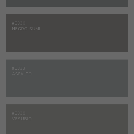
#E330
NEGRO SUMI
#E333
ASFALTO
#E338
VESUBIO