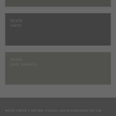
#E370
ONYX
#E498
GRIS MÁRMOL
REGÍSTRESE Y RECIBA TODAS LAS NOVEDADES DE CIN