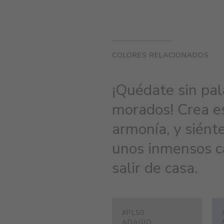
COLORES RELACIONADOS
¡Quédate sin pal
morados! Crea e
armonía, y siént
unos inmensos c
salir de casa.
#PL50
ADAGIO