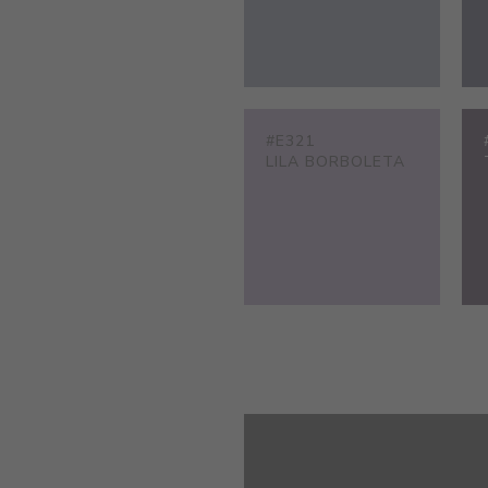
#E321
LILA BORBOLETA