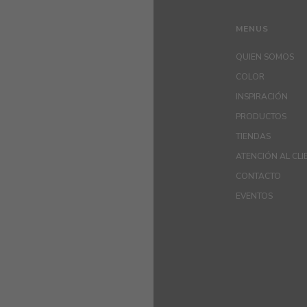
MENUS
QUIEN SOMOS
COLOR
INSPIRACIÓN
PRODUCTOS
TIENDAS
ATENCIÓN AL CLI
CONTACTO
EVENTOS