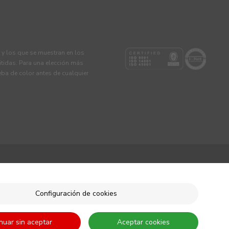
s y los que se muestran en los
tidas. Para una elección más
eba de color antes de cualquier
Configuración de cookies
nuar sin aceptar
Aceptar cookies