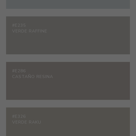
#E235
VERDE RAFFINE
#E286
CASTAÑO RESINA
#E326
VERDE RAKU