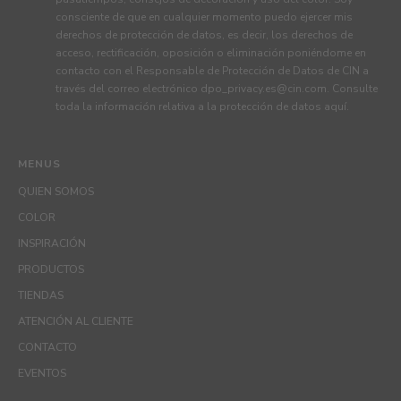
consciente de que en cualquier momento puedo ejercer mis
derechos de protección de datos, es decir, los derechos de
acceso, rectificación, oposición o eliminación poniéndome en
contacto con el Responsable de Protección de Datos de CIN a
través del correo electrónico
dpo_privacy.es@cin.com
. Consulte
toda la información relativa a la protección de datos
aquí
.
MENUS
QUIEN SOMOS
COLOR
INSPIRACIÓN
PRODUCTOS
TIENDAS
ATENCIÓN AL CLIENTE
CONTACTO
EVENTOS