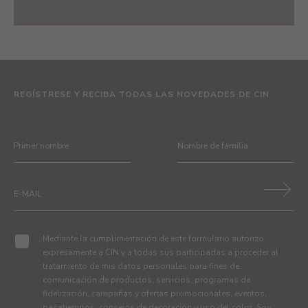
REGÍSTRESE Y RECIBA TODAS LAS NOVEDADES DE CIN
Mediante la cumplimentación de este formulario autorizo
expresamente a CIN y a todas sus participadas a proceder al
tratamiento de mis datos personales para fines de
comunicación de productos, servicios, programas de
fidelización, campañas y ofertas promocionales, eventos,
pasatiempos, consejos de decoración y uso del color. Soy