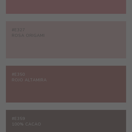
#E327
ROSA ORIGAMI
#E350
ROJO ALTAMIRA
#E359
100% CACAO