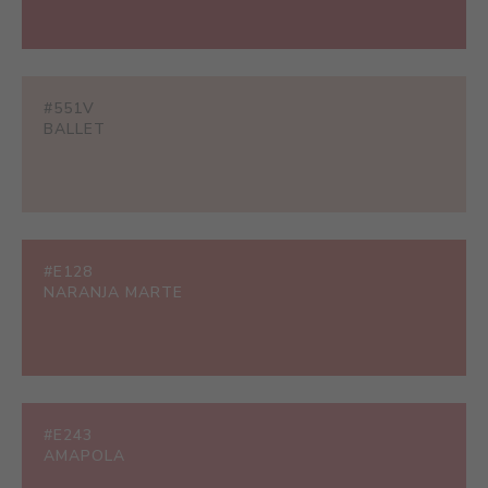
#551V
BALLET
#E128
NARANJA MARTE
#E243
AMAPOLA