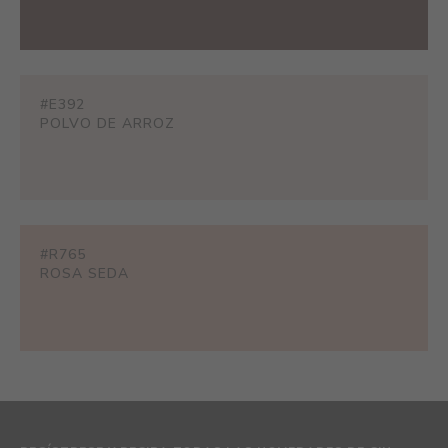
#E392
POLVO DE ARROZ
#R765
ROSA SEDA