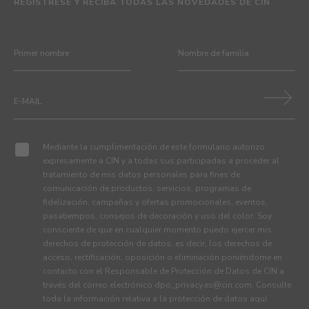
REGÍSTRESE Y RECIBA TODAS LAS NOVEDADES DE CIN
Mediante la cumplimentación de este formulario autorizo
expresamente a CIN y a todas sus participadas a proceder al
tratamiento de mis datos personales para fines de
comunicación de productos, servicios, programas de
fidelización, campañas y ofertas promocionales, eventos,
pasatiempos, consejos de decoración y uso del color. Soy
consciente de que en cualquier momento puedo ejercer mis
derechos de protección de datos, es decir, los derechos de
acceso, rectificación, oposición o eliminación poniéndome en
contacto con el Responsable de Protección de Datos de CIN a
través del correo electrónico
dpo_privacy.es@cin.com
. Consulte
toda la información relativa a la protección de datos
aquí
.