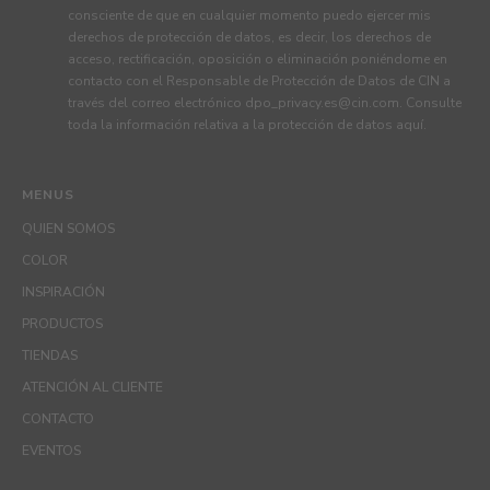
consciente de que en cualquier momento puedo ejercer mis
derechos de protección de datos, es decir, los derechos de
acceso, rectificación, oposición o eliminación poniéndome en
contacto con el Responsable de Protección de Datos de CIN a
través del correo electrónico
dpo_privacy.es@cin.com
. Consulte
toda la información relativa a la protección de datos
aquí
.
MENUS
QUIEN SOMOS
COLOR
INSPIRACIÓN
PRODUCTOS
TIENDAS
ATENCIÓN AL CLIENTE
CONTACTO
EVENTOS