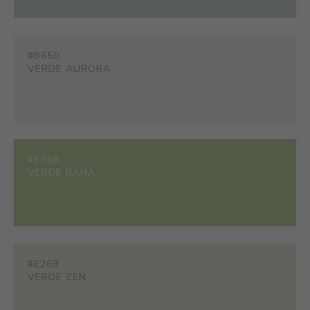
#B650
VERDE AURORA
#E250
VERDE RANA
#E269
VERDE ZEN