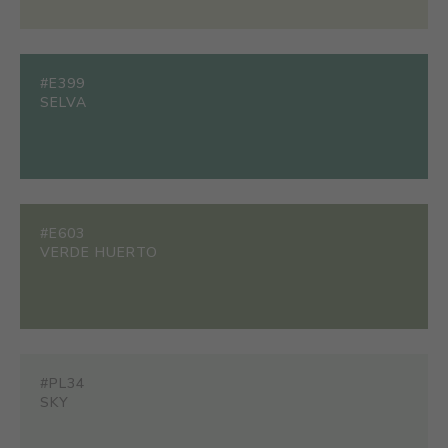
#E399
SELVA
#E603
VERDE HUERTO
#PL34
SKY