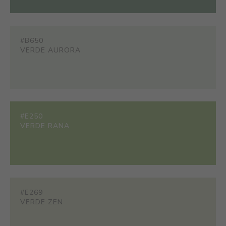
#B650
VERDE AURORA
#E250
VERDE RANA
#E269
VERDE ZEN