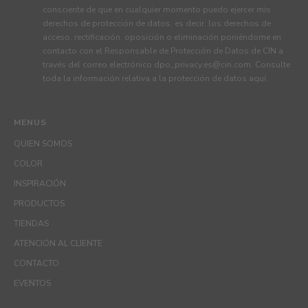
consciente de que en cualquier momento puedo ejercer mis
derechos de protección de datos, es decir, los derechos de
acceso, rectificación, oposición o eliminación poniéndome en
contacto con el Responsable de Protección de Datos de CIN a
través del correo electrónico
dpo_privacy.es@cin.com
. Consulte
toda la información relativa a la protección de datos
aquí
.
MENUS
QUIEN SOMOS
COLOR
INSPIRACIÓN
PRODUCTOS
TIENDAS
ATENCIÓN AL CLIENTE
CONTACTO
EVENTOS