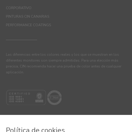
CORPORATIVO
PINTURAS CIN CANARIAS
PERFORMANCE COATINGS
Las diferencias entre los colores reales y los que se muestran en los
diferentes monitores son siempre admitidas. Para una elección más
precisa, CIN recomienda hacer una prueba de color antes de cualquier
aplicación.
Política de cookies