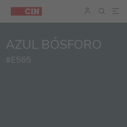
AZUL BÓSFORO
#E565