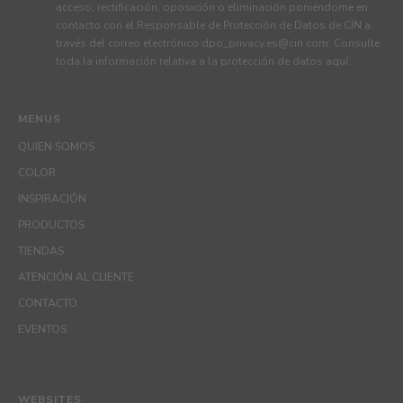
acceso, rectificación, oposición o eliminación poniéndome en
contacto con el Responsable de Protección de Datos de CIN a
través del correo electrónico
dpo_privacy.es@cin.com
. Consulte
toda la información relativa a la protección de datos
aquí
.
MENUS
QUIEN SOMOS
COLOR
INSPIRACIÓN
PRODUCTOS
TIENDAS
ATENCIÓN AL CLIENTE
CONTACTO
EVENTOS
WEBSITES