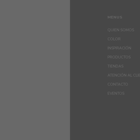
MENUS
QUIEN SOMOS
COLOR
INSPIRACIÓN
PRODUCTOS
TIENDAS
ATENCIÓN AL CLI
CONTACTO
EVENTOS