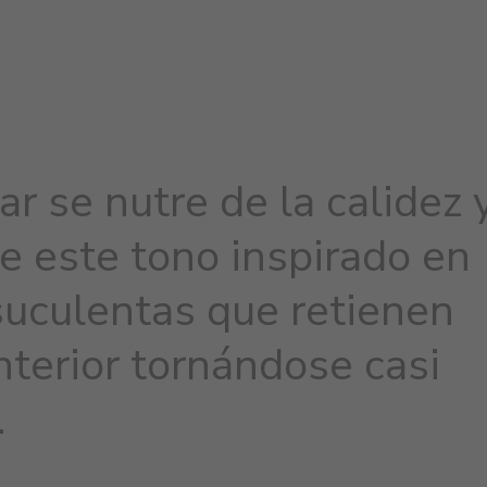
r se nutre de la calidez 
de este tono inspirado en
suculentas que retienen
nterior tornándose casi
.