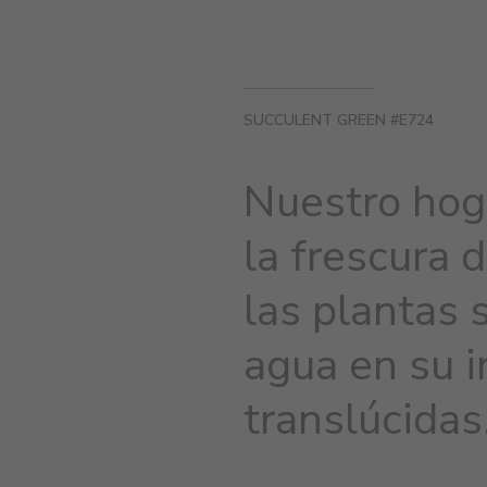
SUCCULENT GREEN #E724
Nuestro hoga
la frescura 
las plantas 
agua en su i
translúcidas