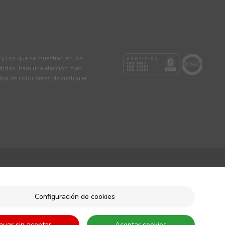
s y los que se muestran en los
tidas. Para una elección más
eba de color antes de cualquier
Configuración de cookies
nuar sin aceptar
Aceptar cookies