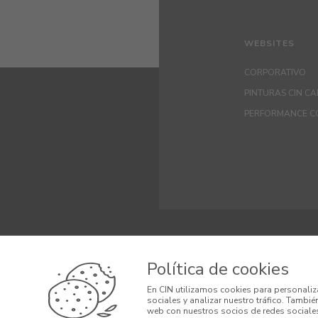
WEBSITES
CORPORATIVO
PINTURAS CIN C
PERFORMANCE C
© 2026 CIN, S.A.
Política de cookies
Términos y Cond
En CIN utilizamos cookies para personaliz
sociales y analizar nuestro tráfico. Tambi
Condiciones Ge
web con nuestros socios de redes sociales