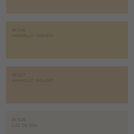
#E526
AMARILLO GINGKO
#E527
AMARILLO MOLINO
#E528
LUZ DE DÍA