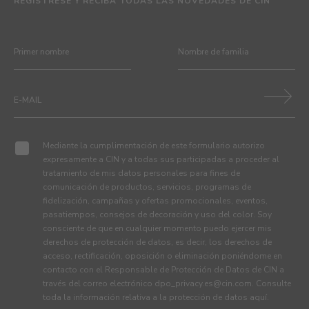
REGÍSTRESE Y RECIBA TODAS LAS NOVEDADES DE CIN
Mediante la cumplimentación de este formulario autorizo
expresamente a CIN y a todas sus participadas a proceder al
tratamiento de mis datos personales para fines de
comunicación de productos, servicios, programas de
fidelización, campañas y ofertas promocionales, eventos,
pasatiempos, consejos de decoración y uso del color. Soy
consciente de que en cualquier momento puedo ejercer mis
derechos de protección de datos, es decir, los derechos de
acceso, rectificación, oposición o eliminación poniéndome en
contacto con el Responsable de Protección de Datos de CIN a
través del correo electrónico
dpo_privacy.es@cin.com
. Consulte
toda la información relativa a la protección de datos
aquí
.