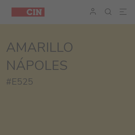
AMARILLO
NÁPOLES
#E525