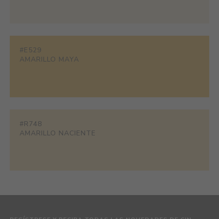
#E529
AMARILLO MAYA
#R748
AMARILLO NACIENTE