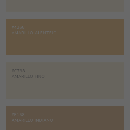
#4268
AMARILLO ALENTEJO
#C798
AMARILLO FINO
#E158
AMARILLO INDIANO