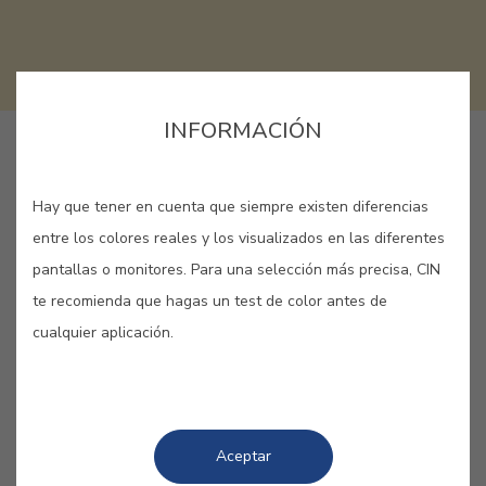
INFORMACIÓN
LANG_CINAPP_BUY_ONLINE
Hay que tener en cuenta que siempre existen diferencias
entre los colores reales y los visualizados en las diferentes
GUARDAR
pantallas o monitores. Para una selección más precisa, CIN
te recomienda que hagas un test de color antes de
cualquier aplicación.
AMARILLO NÁPOLES #E525
Aceptar
Inspirado en las fachadas de la