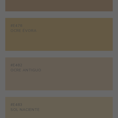
#E478
OCRE ÉVORA
#E482
OCRE ANTIGUO
#E483
SOL NACIENTE