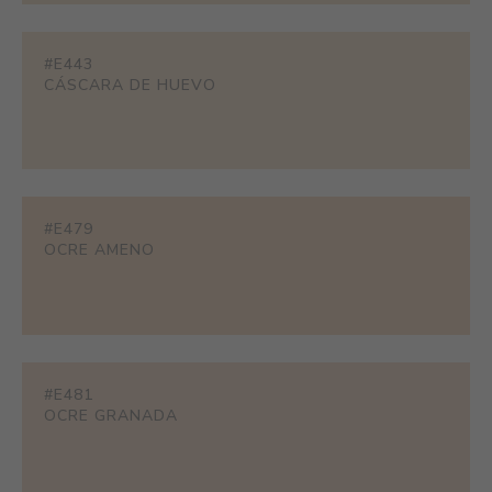
#E443
CÁSCARA DE HUEVO
#E479
OCRE AMENO
#E481
OCRE GRANADA