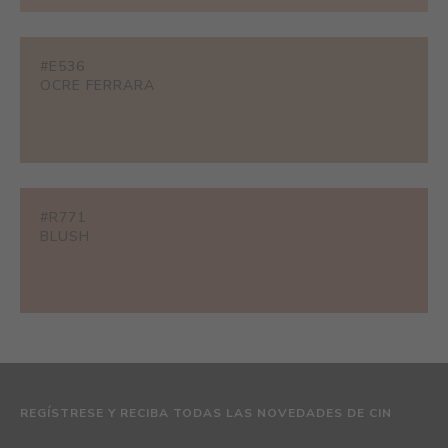
#E536
OCRE FERRARA
#R771
BLUSH
REGÍSTRESE Y RECIBA TODAS LAS NOVEDADES DE CIN