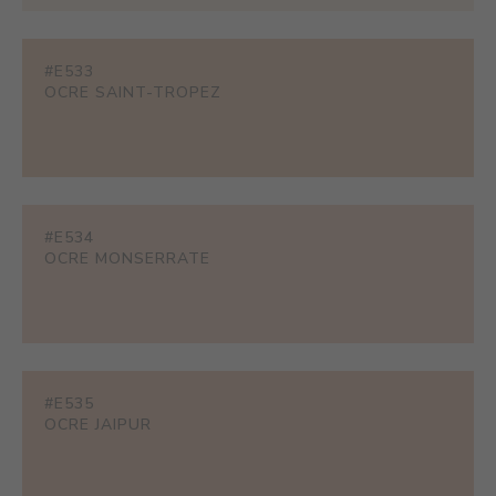
#E533
OCRE SAINT-TROPEZ
#E534
OCRE MONSERRATE
#E535
OCRE JAIPUR