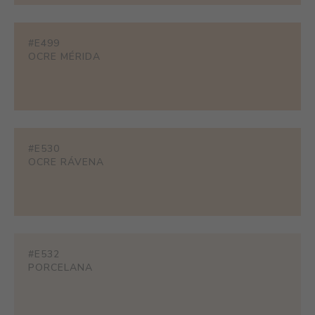
#E499
OCRE MÉRIDA
#E530
OCRE RÁVENA
#E532
PORCELANA