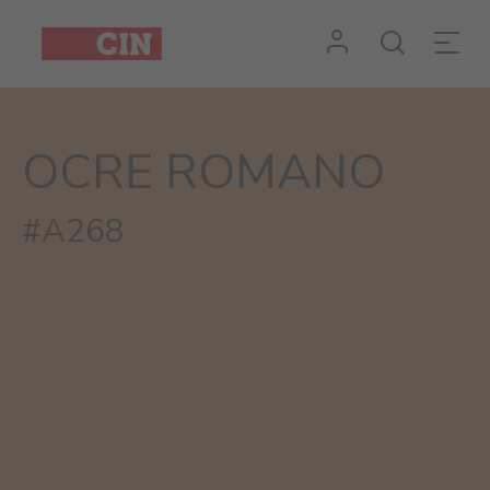
OCRE ROMANO
#A268