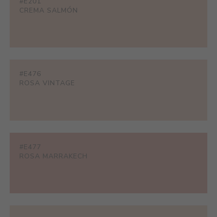
#E201
CREMA SALMÓN
#E476
ROSA VINTAGE
#E477
ROSA MARRAKECH