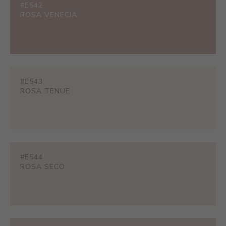
#E542
ROSA VENECIA
#E543
ROSA TENUE
#E544
ROSA SECO