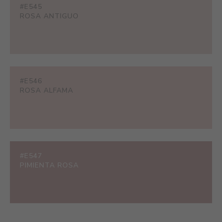
#E545
ROSA ANTIGUO
#E546
ROSA ALFAMA
#E547
PIMIENTA ROSA