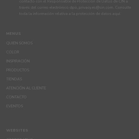
contacto con el Responsable de Protección de Datos de CIN a
través del correo electrónico
dpo_privacy.es@cin.com
. Consulte
toda la información relativa a la protección de datos
aquí
.
MENUS
QUIEN SOMOS
COLOR
INSPIRACIÓN
PRODUCTOS
TIENDAS
ATENCIÓN AL CLIENTE
CONTACTO
EVENTOS
WEBSITES