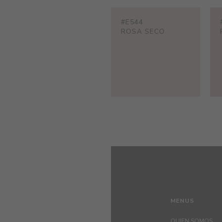
#E544
ROSA SECO
MENUS
QUIEN SOMOS