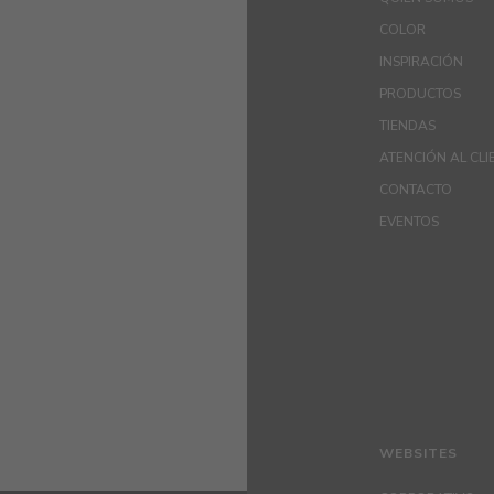
COLOR
INSPIRACIÓN
PRODUCTOS
TIENDAS
ATENCIÓN AL CLI
CONTACTO
EVENTOS
WEBSITES