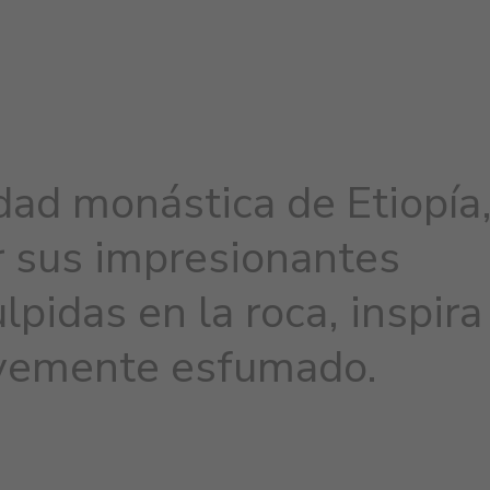
udad monástica de Etiopía
r sus impresionantes
lpidas en la roca, inspira
evemente esfumado.