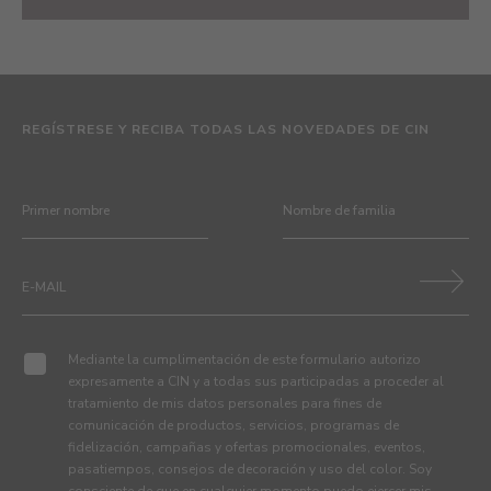
REGÍSTRESE Y RECIBA TODAS LAS NOVEDADES DE CIN
Mediante la cumplimentación de este formulario autorizo
expresamente a CIN y a todas sus participadas a proceder al
tratamiento de mis datos personales para fines de
comunicación de productos, servicios, programas de
fidelización, campañas y ofertas promocionales, eventos,
pasatiempos, consejos de decoración y uso del color. Soy
consciente de que en cualquier momento puedo ejercer mis