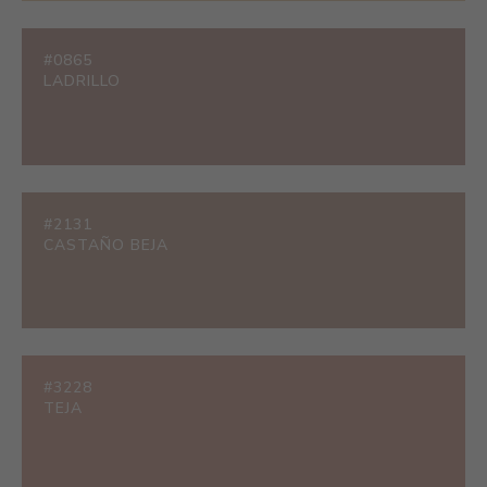
#0865
LADRILLO
#2131
CASTAÑO BEJA
#3228
TEJA