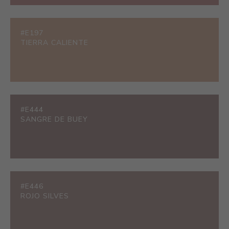
#E197
TIERRA CALIENTE
#E444
SANGRE DE BUEY
#E446
ROJO SILVES