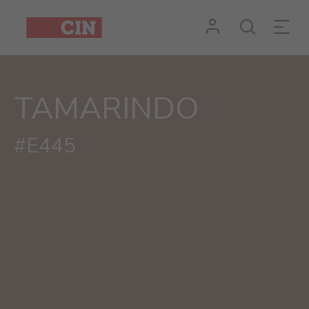
TAMARINDO
#E445