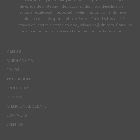
derechos de protección de datos, es decir, los derechos de
acceso, rectificación, oposición o eliminación poniéndome en
contacto con el Responsable de Protección de Datos de CIN a
través del correo electrónico
dpo_privacy.es@cin.com
. Consulte
toda la información relativa a la protección de datos
aquí
.
MENUS
QUIEN SOMOS
COLOR
INSPIRACIÓN
PRODUCTOS
TIENDAS
ATENCIÓN AL CLIENTE
CONTACTO
EVENTOS