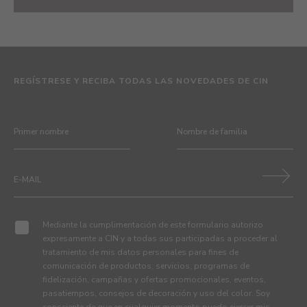
REGÍSTRESE Y RECIBA TODAS LAS NOVEDADES DE CIN
Mediante la cumplimentación de este formulario autorizo
expresamente a CIN y a todas sus participadas a proceder al
tratamiento de mis datos personales para fines de
comunicación de productos, servicios, programas de
fidelización, campañas y ofertas promocionales, eventos,
pasatiempos, consejos de decoración y uso del color. Soy
consciente de que en cualquier momento puedo ejercer mis