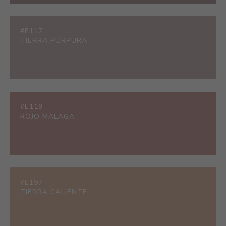
#E117
TIERRA PÚRPURA
#E119
ROJO MÁLAGA
#E197
TIERRA CALIENTE