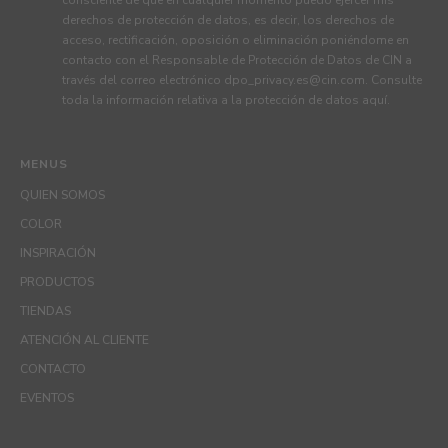
derechos de protección de datos, es decir, los derechos de
acceso, rectificación, oposición o eliminación poniéndome en
contacto con el Responsable de Protección de Datos de CIN a
través del correo electrónico
dpo_privacy.es@cin.com
. Consulte
toda la información relativa a la protección de datos
aquí
.
MENUS
QUIEN SOMOS
COLOR
INSPIRACIÓN
PRODUCTOS
TIENDAS
ATENCIÓN AL CLIENTE
CONTACTO
EVENTOS