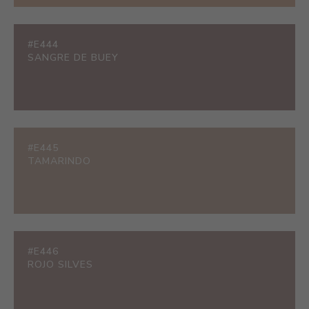
#E444
SANGRE DE BUEY
#E445
TAMARINDO
#E446
ROJO SILVES