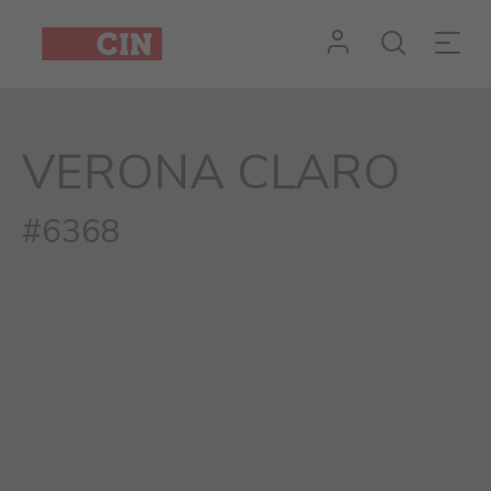
VERONA CLARO
#6368