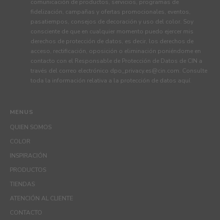
comunicación de productos, servicios, programas de
fidelización, campañas y ofertas promocionales, eventos,
pasatiempos, consejos de decoración y uso del color. Soy
consciente de que en cualquier momento puedo ejercer mis
derechos de protección de datos, es decir, los derechos de
acceso, rectificación, oposición o eliminación poniéndome en
contacto con el Responsable de Protección de Datos de CIN a
través del correo electrónico
dpo_privacy.es@cin.com
. Consulte
toda la información relativa a la protección de datos
aquí
.
MENUS
QUIEN SOMOS
COLOR
INSPIRACIÓN
PRODUCTOS
TIENDAS
ATENCIÓN AL CLIENTE
CONTACTO