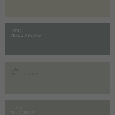
#0731
VERDE OSCURO
#2614
VERDE BERNINI
#E220
GUACAMOLE