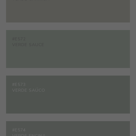
#E572
VERDE SAUCE
#E573
VERDE SAÚCO
#E574
VERDE ENCINA